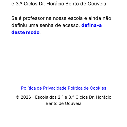
e 3.º Ciclos Dr. Horácio Bento de Gouveia.
Se é professor na nossa escola e ainda não
definiu uma senha de acesso,
defina-a
deste modo
.
Política de Privacidade
Política de Cookies
© 2026 - Escola dos 2.º e 3.º Ciclos Dr. Horácio
Bento de Gouveia