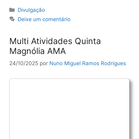
Categorias
Divulgação
Deixe um comentário
Multi Atividades Quinta
Magnólia AMA
24/10/2025
por
Nuno Miguel Ramos Rodrigues