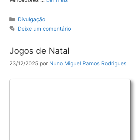
vencedores …
Ler mais
Categorias
Divulgação
Deixe um comentário
Jogos de Natal
23/12/2025
por
Nuno Miguel Ramos Rodrigues