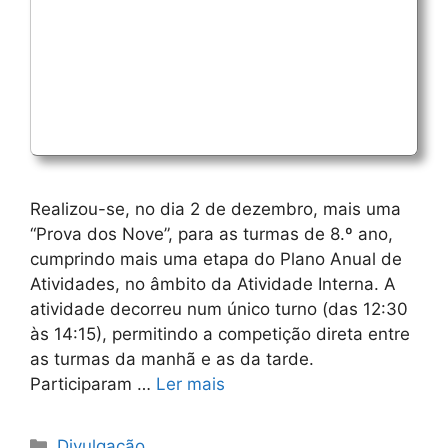
​Realizou-se, no dia 2 de dezembro, mais uma
“Prova dos Nove”, para as turmas de 8.º ano,
cumprindo mais uma etapa do Plano Anual de
Atividades, no âmbito da Atividade Interna. A
atividade decorreu num único turno (das 12:30
às 14:15), permitindo a competição direta entre
as turmas da manhã e as da tarde.
Participaram …
Ler mais
Categorias
Divulgação