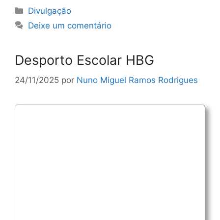
Categorias
Divulgação
Deixe um comentário
Desporto Escolar HBG
24/11/2025
por
Nuno Miguel Ramos Rodrigues