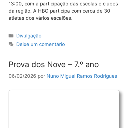
13:00, com a participação das escolas e clubes
da região. A HBG participa com cerca de 30
atletas dos vários escalões.
Categorias
Divulgação
Deixe um comentário
Prova dos Nove – 7.º ano
06/02/2026
por
Nuno Miguel Ramos Rodrigues