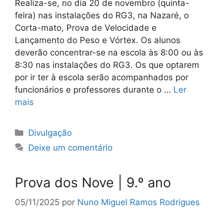
Realiza-se, no dia 20 de novembro (quinta-
feira) nas instalações do RG3, na Nazaré, o
Corta-mato, Prova de Velocidade e
Lançamento do Peso e Vórtex. Os alunos
deverão concentrar-se na escola às 8:00 ou às
8:30 nas instalações do RG3. Os que optarem
por ir ter à escola serão acompanhados por
funcionários e professores durante o …
Ler
mais
Categorias
Divulgação
Deixe um comentário
Prova dos Nove | 9.º ano
05/11/2025
por
Nuno Miguel Ramos Rodrigues