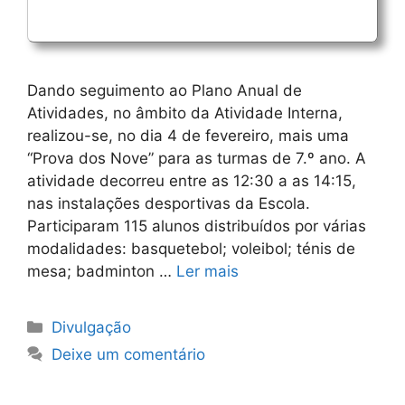
​Dando seguimento ao Plano Anual de
Atividades, no âmbito da Atividade Interna,
realizou-se, no dia 4 de fevereiro, mais uma
“Prova dos Nove” para as turmas de 7.º ano. A
atividade decorreu entre as 12:30 a as 14:15,
nas instalações desportivas da Escola. ​
Participaram 115 alunos distribuídos por várias
modalidades: basquetebol; voleibol; ténis de
mesa; badminton …
Ler mais
Categorias
Divulgação
Deixe um comentário