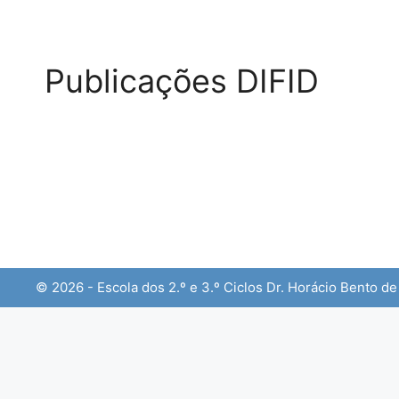
Publicações DIFID
© 2026 - Escola dos 2.º e 3.º Ciclos Dr. Horácio Bento d