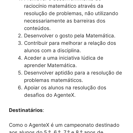
raciocínio matemático através da
resolução de problemas, não utilizando
necessariamente as barreiras dos
conteúdos.
Desenvolver o gosto pela Matemática.
Contribuir para melhorar a relação dos
alunos com a disciplina.
Aceder a uma iniciativa lúdica de
aprender Matemática.
Desenvolver aptidão para a resolução de
problemas matemáticos.
Apoiar os alunos na resolução dos
desafios do AgenteX.
Destinatários
:
Como o AgenteX é um campeonato destinado
aos alunos do 5.º, 6.º, 7.º e 8.º anos de