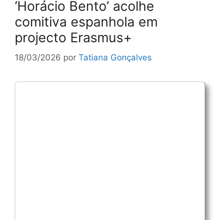
‘Horácio Bento’ acolhe
comitiva espanhola em
projecto Erasmus+
18/03/2026
por
Tatiana Gonçalves