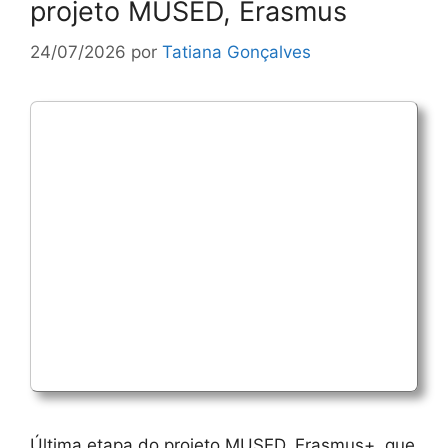
projeto MUSED, Erasmus
24/07/2026
por
Tatiana Gonçalves
Última etapa do projeto MUSED, Erasmus+, que