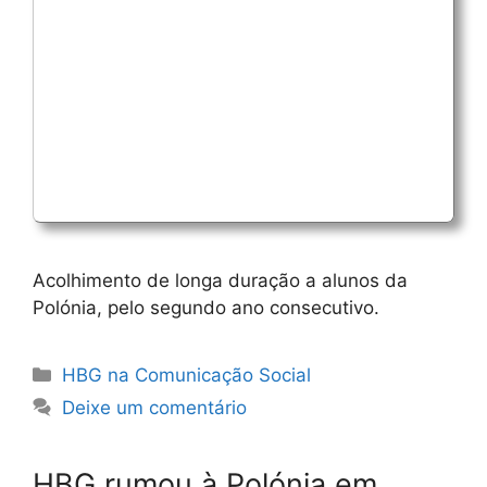
Acolhimento de longa duração a alunos da
Polónia, pelo segundo ano consecutivo.
Categorias
HBG na Comunicação Social
Deixe um comentário
HBG rumou à Polónia em