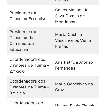
Freitas
Carlos Manuel da
Presidente do
Silva Gomes de
Conselho Executivo
Mendonça
Presidente do
Marta Cristina
Conselho da
Vasconcelos Vieira
Comunidade
Freitas
Educativa
Coordenadora dos
Ana Patrícia Afonso
Diretores de Turma –
Fernandes
2.º ciclo
Coordenadora dos
Maria Gonçalves da
Diretores de Turma –
Cruz
3.º ciclo
Coordenadora do
Helena Paula Figueira