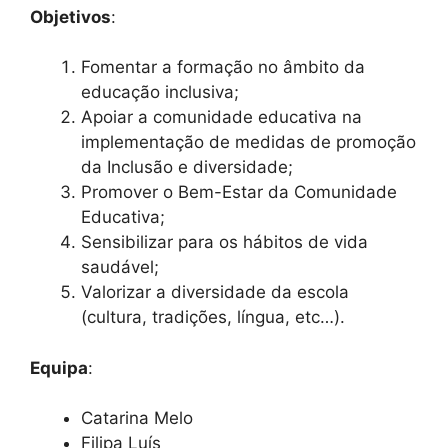
Objetivos
:
Fomentar a formação no âmbito da
educação inclusiva;
Apoiar a comunidade educativa na
implementação de medidas de promoção
da Inclusão e diversidade;
Promover o Bem-Estar da Comunidade
Educativa;
Sensibilizar para os hábitos de vida
saudável;
Valorizar a diversidade da escola
(cultura, tradições, língua, etc…).
Equipa
:
Catarina Melo
Filipa Luís