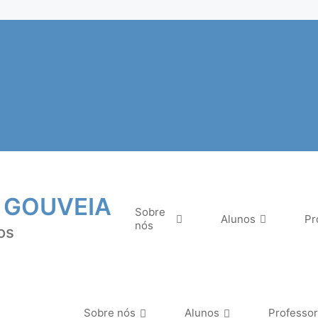
 GOUVEIA
Sobre
Alunos
Pr
nós
os
Sobre nós
Alunos
Professo