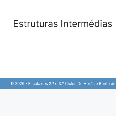
Estruturas Intermédias
© 2026 - Escola dos 2.º e 3.º Ciclos Dr. Horácio Bento d