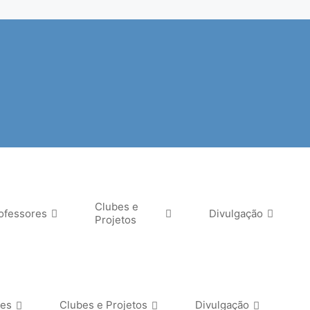
Clubes e
ofessores
Divulgação
Projetos
res
Clubes e Projetos
Divulgação