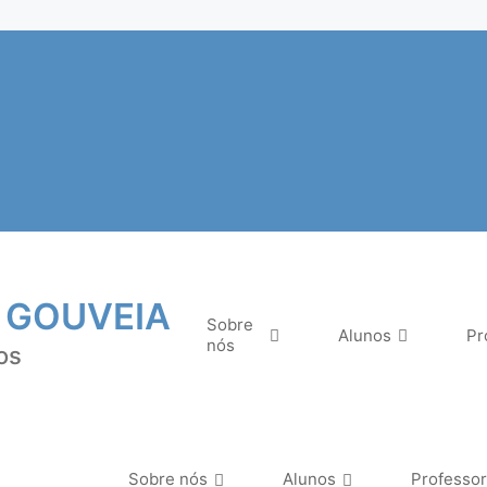
 GOUVEIA
Sobre
Alunos
Pr
nós
os
Sobre nós
Alunos
Professo