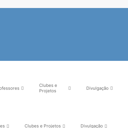
Clubes e
ofessores
Divulgação
Projetos
res
Clubes e Projetos
Divulgação