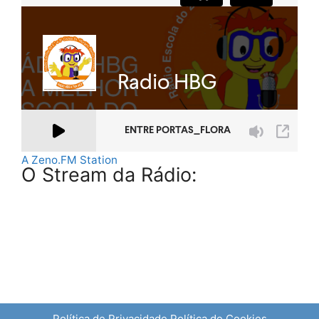
A Zeno.FM Station
O Stream da Rádio:
Política de Privacidade
Política de Cookies