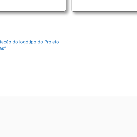
ação do logótipo do Projeto
as”