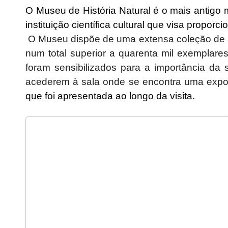
O Museu de História Natural é o mais antig
instituição científica cultural que visa proporc
O Museu dispõe de uma extensa coleção de an
num total superior a quarenta mil exemplare
foram sensibilizados para a importância da
acederem à sala onde se encontra uma expo
que foi apresentada ao longo da visita.