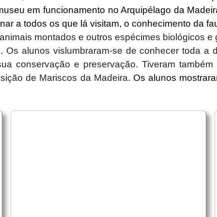
o museu em funcionamento no Arquipélago da Madeir
ionar a todos os que lá visitam, o conhecimento da faun
imais montados e outros espécimes biológicos e ge
s. Os alunos vislumbraram-se de conhecer toda a d
 sua conservação e preservação. Tiveram também 
sição de Mariscos da Madeira.
Os alunos mostrar