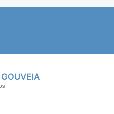
 GOUVEIA
os