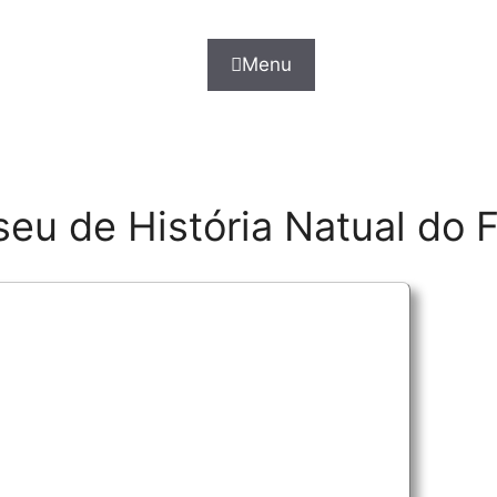
Menu
seu de História Natual do 