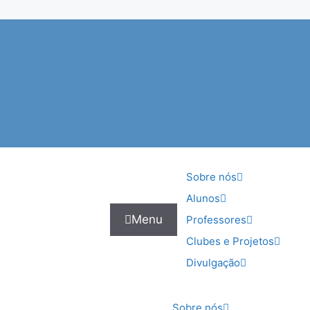
Sobre nós
Alunos
Menu
Professores
Clubes e Projetos
Divulgação
Sobre nós