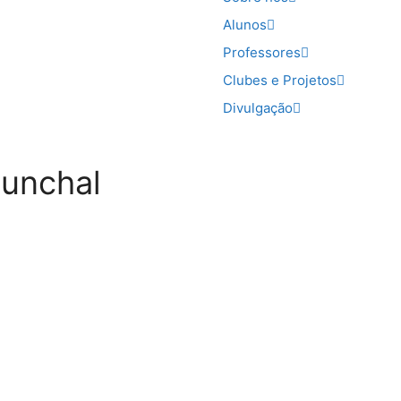
Alunos
Professores
Clubes e Projetos
Divulgação
Funchal