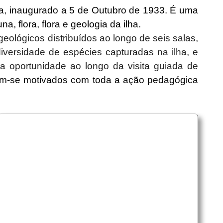
a, inaugurado a 5 de Outubro de 1933. É uma
a, flora, flora e geologia da ilha.
ológicos distribuídos ao longo de seis salas,
iversidade de espécies capturadas na ilha, e
a oportunidade ao longo da visita guiada de
am-se motivados com toda a ação pedagógica