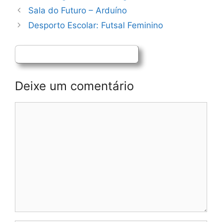
Navegação
Sala do Futuro – Arduíno
de
Desporto Escolar: Futsal Feminino
artigos
Deixe um comentário
Comentário