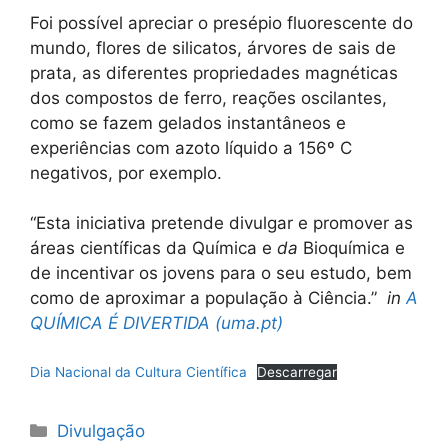
Foi possível apreciar o presépio fluorescente do
mundo, flores de silicatos, árvores de sais de
prata, as diferentes propriedades magnéticas
dos compostos de ferro, reações oscilantes,
como se fazem gelados instantâneos e
experiências com azoto líquido a 156º C
negativos, por exemplo.
“Esta iniciativa pretende divulgar e promover as
áreas científicas da Química e
da
Bioquímica e
de incentivar os jovens para o seu estudo, bem
como de aproximar a população à Ciência.”
in
A
QUÍMICA É DIVERTIDA (uma.pt)
Dia Nacional da Cultura Científica
Descarregar
Categorias
Divulgação