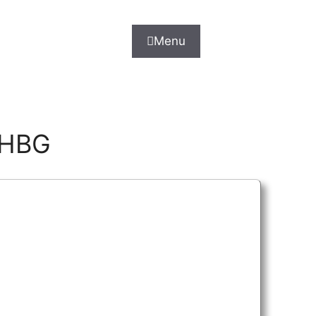
Menu
 HBG