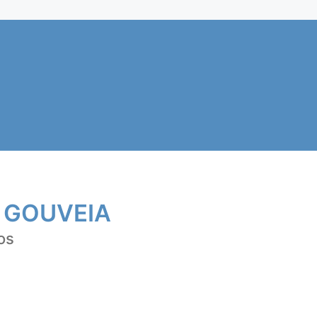
 GOUVEIA
os