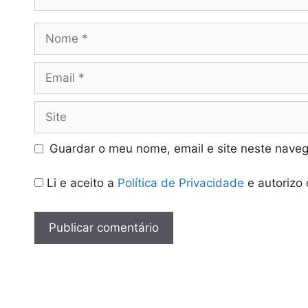
Nome
Email
Site
Guardar o meu nome, email e site neste naveg
Li e aceito a
Política de Privacidade
e autorizo 