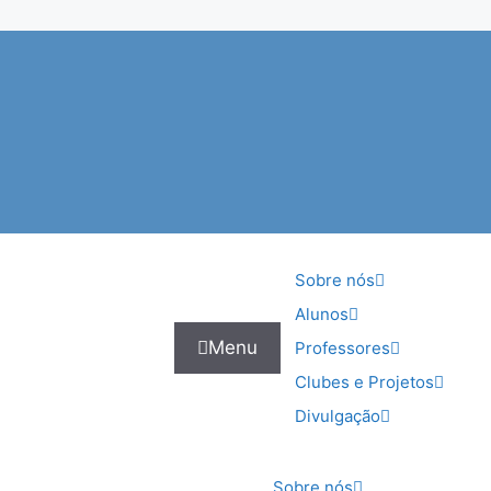
Sobre nós
Alunos
Menu
Professores
Clubes e Projetos
Divulgação
Sobre nós