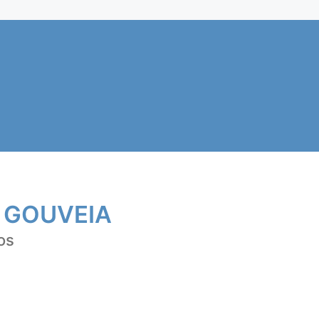
 GOUVEIA
os