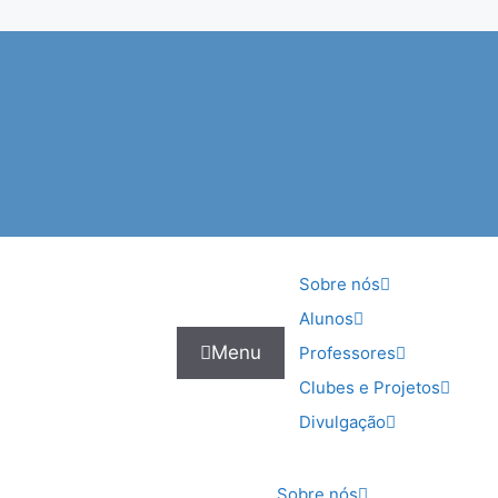
Sobre nós
Alunos
Menu
Professores
Clubes e Projetos
Divulgação
Sobre nós