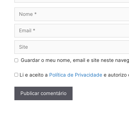
Nome
Email
Site
Guardar o meu nome, email e site neste naveg
Li e aceito a
Política de Privacidade
e autorizo 