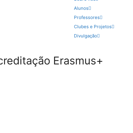
Alunos
Professores
Clubes e Projetos
Divulgação
Acreditação Erasmus+