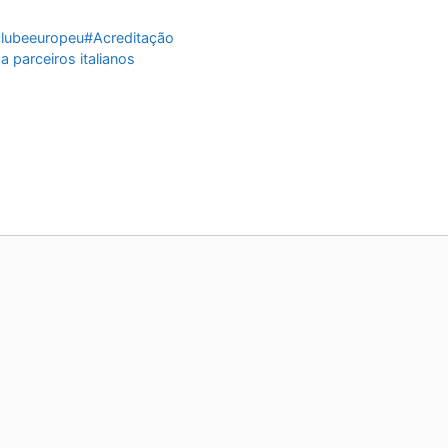
ubeeuropeu#Acreditação
a parceiros italianos