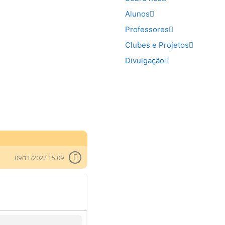
Alunos
Professores
Clubes e Projetos
Divulgação
09/11/2022 15:09