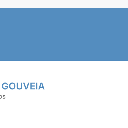
 GOUVEIA
os