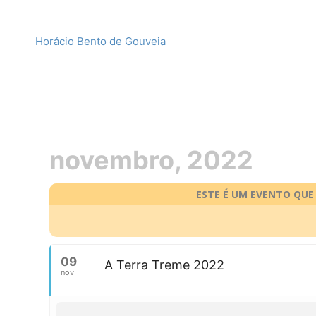
Horácio Bento de Gouveia
novembro, 2022
ESTE É UM EVENTO QUE S
09
A Terra Treme 2022
nov