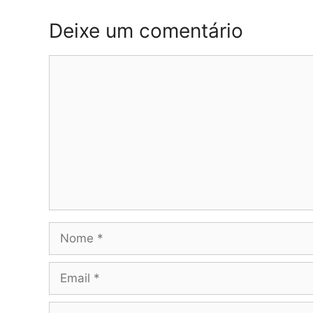
Deixe um comentário
Comentário
Nome
Email
Site