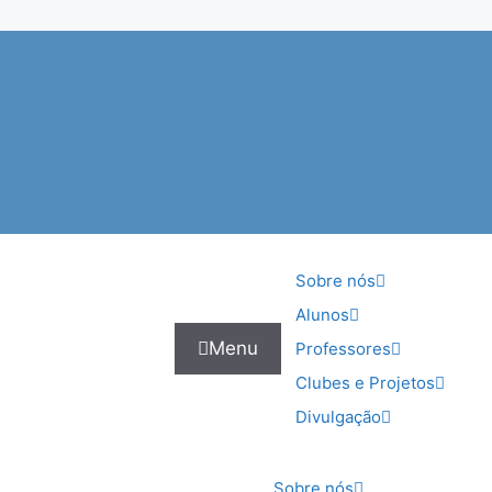
Sobre nós
Alunos
Menu
Professores
Clubes e Projetos
Divulgação
Sobre nós