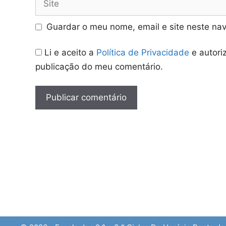
Guardar o meu nome, email e site neste na
Li e aceito a
Política de Privacidade
e autori
publicação do meu comentário.