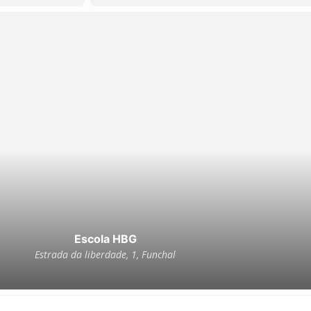
Escola HBG
Estrada da liberdade, 1, Funchal