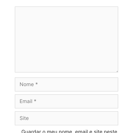
Comentário
Nome
Email
Site
Guardar o meu nome, email e site neste