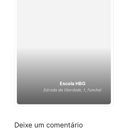
Escola HBG
Estrada da liberdade, 1, Funchal
Deixe um comentário