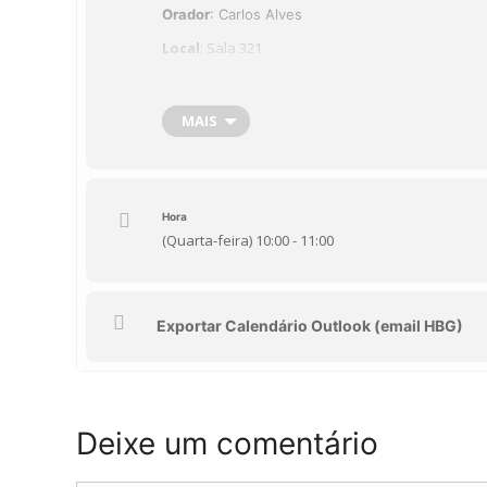
Orador
: Carlos Alves
Local
: Sala 321
MAIS
Hora
(Quarta-feira) 10:00 - 11:00
Exportar Calendário Outlook (email HBG)
Deixe um comentário