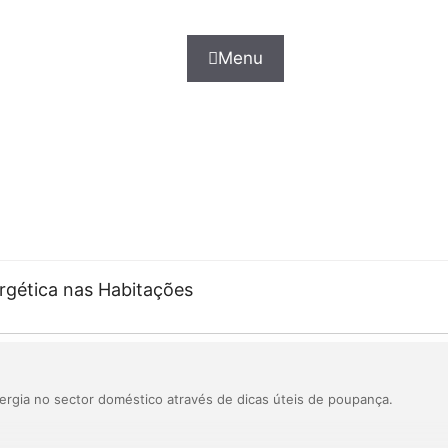
Menu
ergética nas Habitações
nergia no sector doméstico através de dicas úteis de poupança.