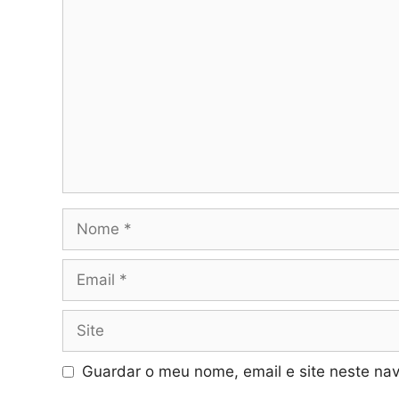
Comentário
Nome
Email
Site
Guardar o meu nome, email e site neste na