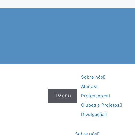
Sobre nós
Alunos
Menu
Professores
Clubes e Projetos
Divulgação
Sobre nós