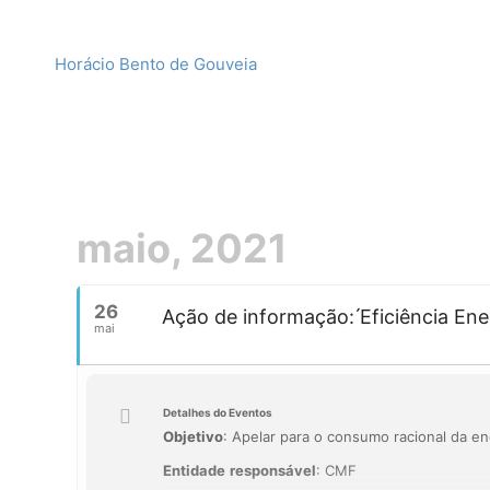
Horácio Bento de Gouveia
maio, 2021
26
Ação de informação: ́Eficiência En
mai
Detalhes do Eventos
Objetivo
: Apelar para o consumo racional da e
Entidade
responsável
: CMF