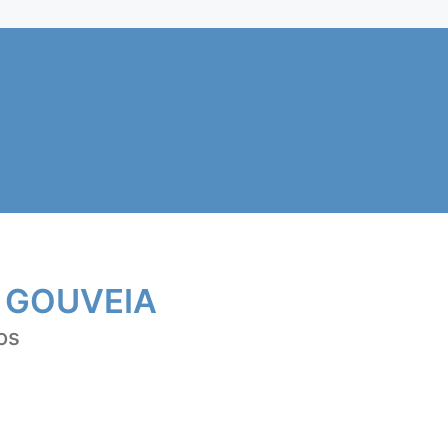
 GOUVEIA
os