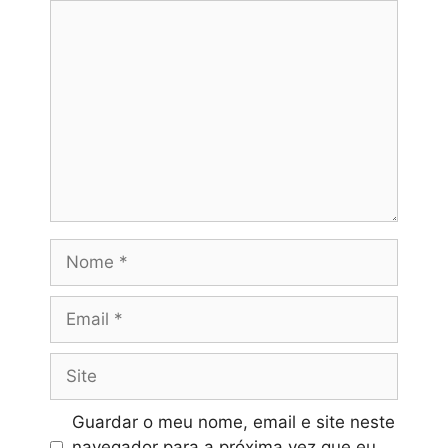
Comentário
Nome
Email
Site
Guardar o meu nome, email e site neste
navegador para a próxima vez que eu