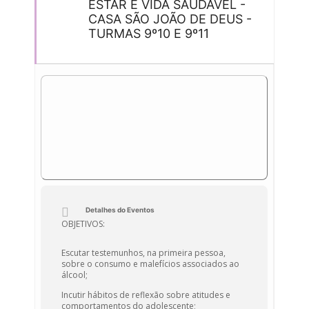
ESTAR E VIDA SAUDÁVEL -
CASA SÃO JOÃO DE DEUS -
TURMAS 9º10 E 9º11
Detalhes do Eventos
OBJETIVOS:
Escutar testemunhos, na primeira pessoa,
sobre o consumo e malefícios associados ao
álcool;
Incutir hábitos de reflexão sobre atitudes e
comportamentos do adolescente;