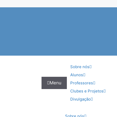
Sobre nós
Alunos
Menu
Professores
Clubes e Projetos
Divulgação
Sobre nós