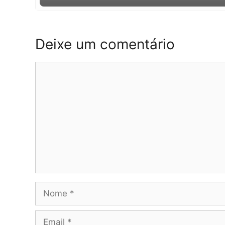
Deixe um comentário
Comentário
Nome
Email