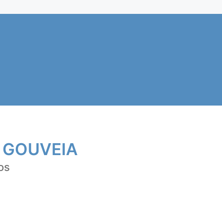
 GOUVEIA
os