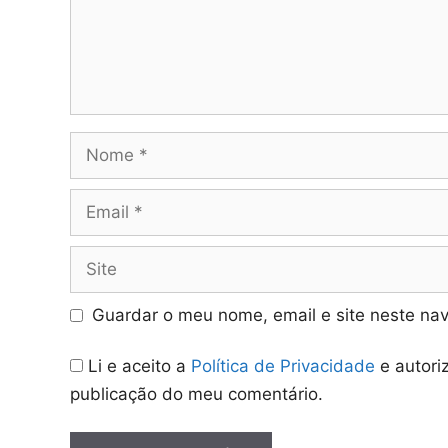
Nome
Email
Site
Guardar o meu nome, email e site neste na
Li e aceito a
Política de Privacidade
e autori
publicação do meu comentário.