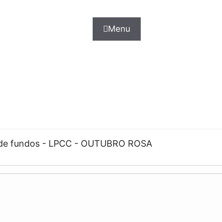
Menu
o de fundos - LPCC - OUTUBRO ROSA