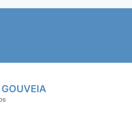
 GOUVEIA
os