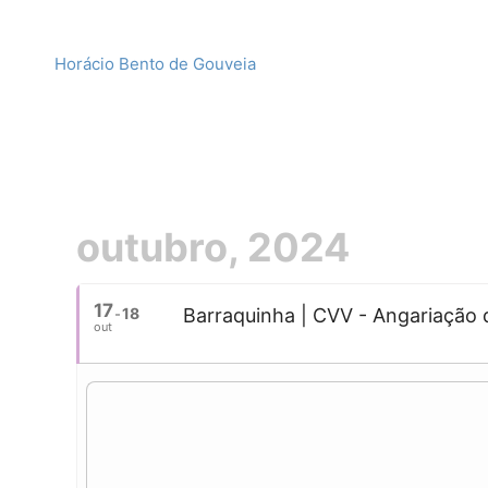
Horácio Bento de Gouveia
outubro, 2024
17
18
Barraquinha | CVV - Angariaçã
out