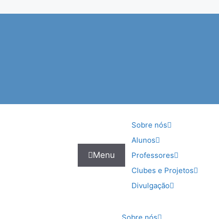
Sobre nós
Alunos
Menu
Professores
Clubes e Projetos
Divulgação
Sobre nós