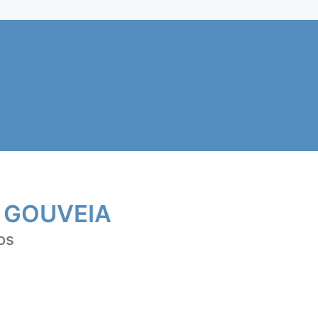
 GOUVEIA
os