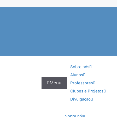
Sobre nós
Alunos
Menu
Professores
Clubes e Projetos
Divulgação
Sobre nós