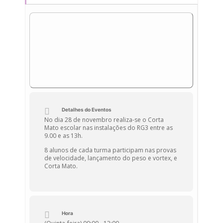
Detalhes do Eventos
No dia 28 de novembro realiza-se o Corta
Mato escolar nas instalações do RG3 entre as
9.00 e as 13h.
8 alunos de cada turma participam nas provas
de velocidade, lançamento do peso e vortex, e
Corta Mato.
Hora