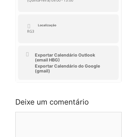
(Quinta-feira) 09:00 - 13:00
Localização
RG3
Exportar Calendário Outlook
(email HBG)
Exportar Calendário do Google
(gmail)
Deixe um comentário
Comentário