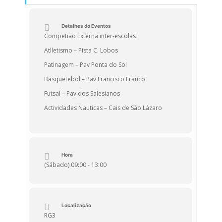
Detalhes do Eventos
Competião Externa inter-escolas
Atlletismo – Pista C. Lobos
Patinagem – Pav Ponta do Sol
Basquetebol – Pav Francisco Franco
Futsal – Pav dos Salesianos
Actividades Nauticas – Cais de São Lázaro
Hora
(Sábado) 09:00 - 13:00
Localização
RG3