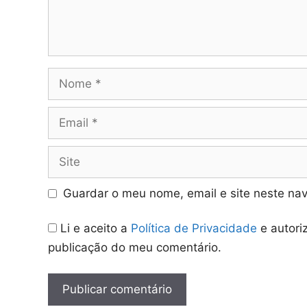
Nome
Email
Site
Guardar o meu nome, email e site neste na
Li e aceito a
Política de Privacidade
e autori
publicação do meu comentário.