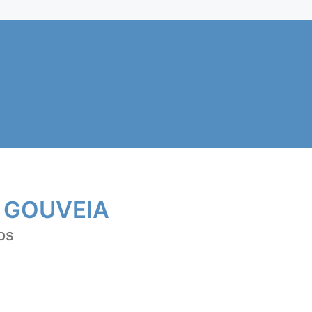
 GOUVEIA
os