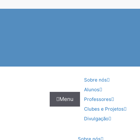
Sobre nós
Alunos
Menu
Professores
Clubes e Projetos
Divulgação
Sobre nós