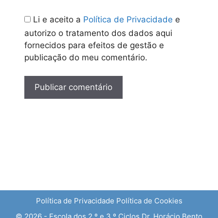
Li e aceito a
Política de Privacidade
e
autorizo o tratamento dos dados aqui
fornecidos para efeitos de gestão e
publicação do meu comentário.
Política de Privacidade
Política de Cookies
© 2026 - Escola dos 2.º e 3.º Ciclos Dr. Horácio Bento