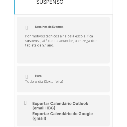
SUSPENSO
Detalhes do Eventos
Por motivos técnicos alheios à escola, fica
suspensa, até data a anunciar, a entrega dos
tablets de 9.º ano.
Hora
Todo o dia (Sexta-feira)
Exportar Calendário Outlook
(email HBG)
Exportar Calendário do Google
(gmail)