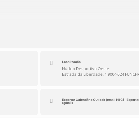
Localização
Núcleo Desportivo Oeste
Estrada da Liberdade, 1 9004-524 FUNCH
Exportar Calendário Outlook (email HBG)
Exporta
(gmail)