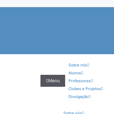
Sobre nós
Alunos
Menu
Professores
Clubes e Projetos
Divulgação
Sobre nós