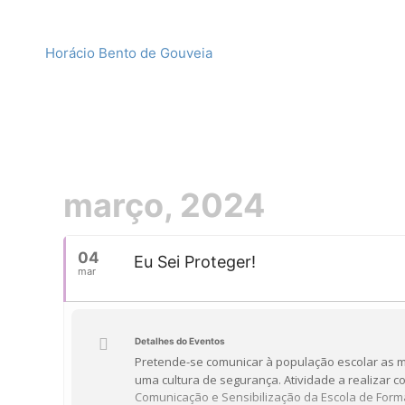
Horácio Bento de Gouveia
março, 2024
04
Eu Sei Proteger!
mar
Detalhes do Eventos
P
retende
-se
comunicar à população escolar as 
uma cultura de segurança. Atividade a realizar c
Comunicação e Sensibilização
da
Escola de Form