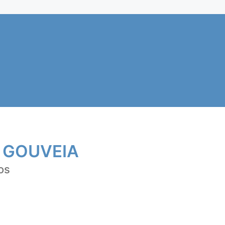
 GOUVEIA
os