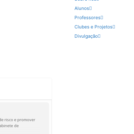
Alunos
Professores
Clubes e Projetos
Divulgação
e risco e promover
abinete de