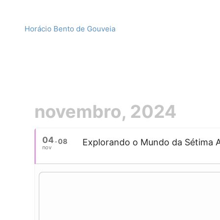
Horácio Bento de Gouveia
novembro, 2024
04
08
Explorando o Mundo da Sétima 
nov