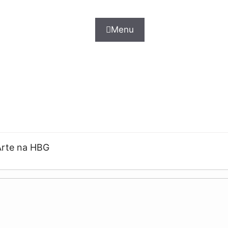
Menu
Arte na HBG