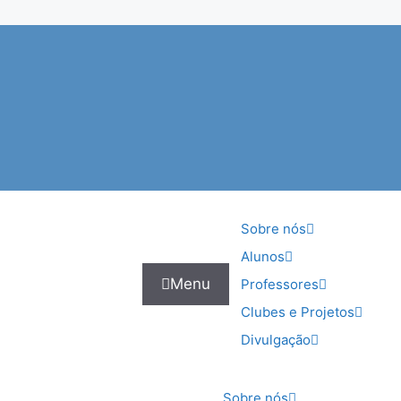
Sobre nós
Alunos
Menu
Professores
Clubes e Projetos
Divulgação
Sobre nós