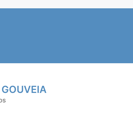
 GOUVEIA
os