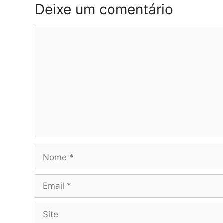
Deixe um comentário
Comentário
Nome
Email
Site