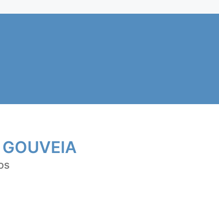
 GOUVEIA
os