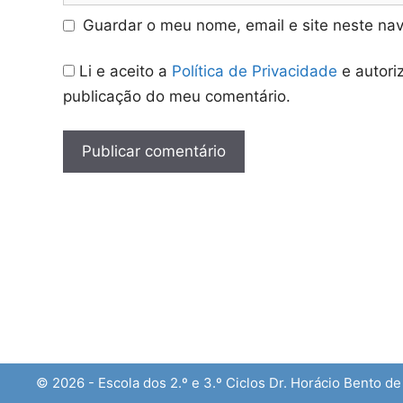
Guardar o meu nome, email e site neste na
Li e aceito a
Política de Privacidade
e autori
publicação do meu comentário.
© 2026 - Escola dos 2.º e 3.º Ciclos Dr. Horácio Bento d