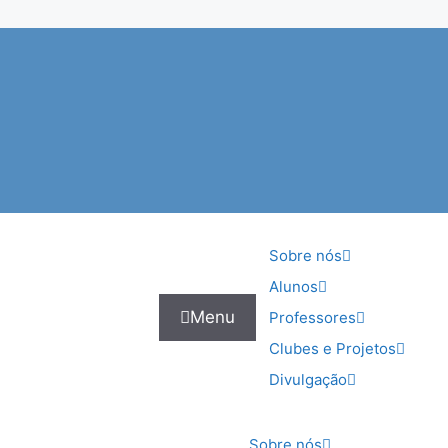
Sobre nós
Alunos
Menu
Professores
Clubes e Projetos
Divulgação
Sobre nós