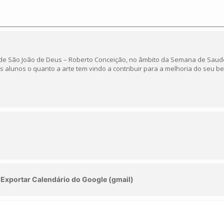
úde São João de Deus – Roberto Conceição, no âmbito da Semana de Saude
os alunos o quanto a arte tem vindo a contribuir para a melhoria do seu b
Exportar Calendário do Google (gmail)