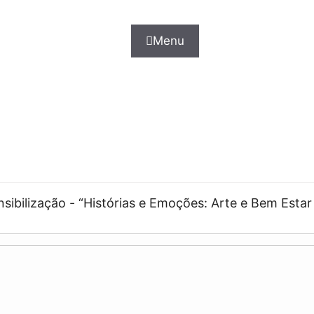
Menu
nsibilização - “Histórias e Emoções: Arte e Bem Estar