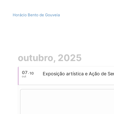
Horácio Bento de Gouveia
outubro, 2025
07
10
Exposição artística e Ação de Se
out