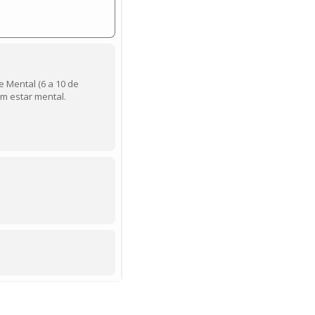
 Mental (6 a 10 de
em estar mental.