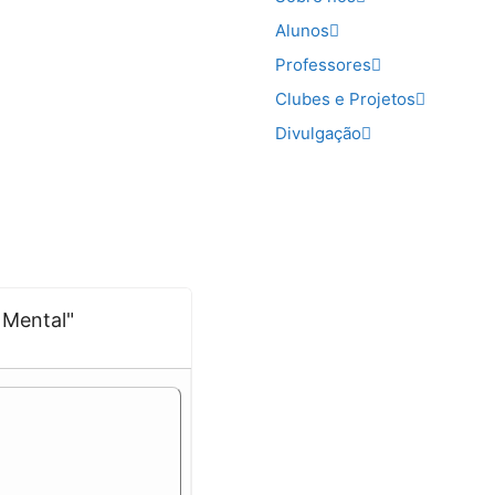
Alunos
Professores
Clubes e Projetos
Divulgação
 Mental"