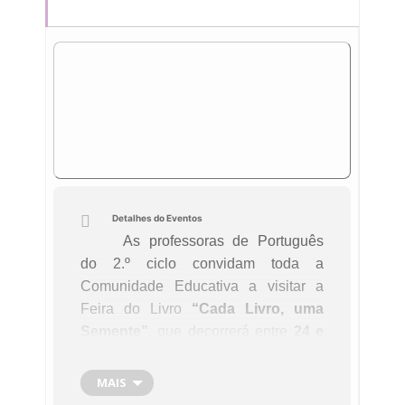
Detalhes do Eventos
As professoras de Português
do 2.º ciclo convidam toda a
Comunidade Educativa a visitar a
Feira do Livro
“Cada Livro, uma
Semente”
, que decorrerá entre
24 e
28 de novembro
na nossa escola.
MAIS
Este evento pretende celebrar