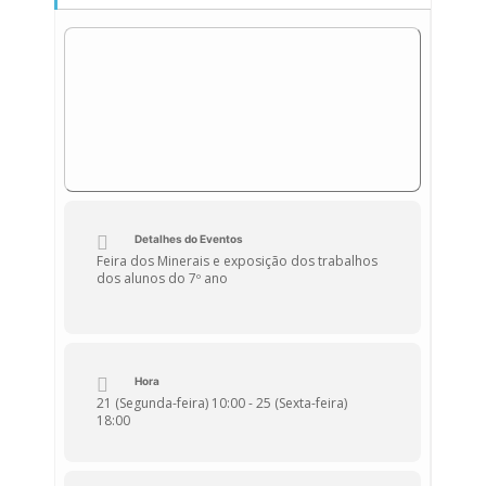
Detalhes do Eventos
Feira dos Minerais e exposição dos trabalhos
dos alunos do 7º ano
Hora
21 (Segunda-feira) 10:00 - 25 (Sexta-feira)
18:00