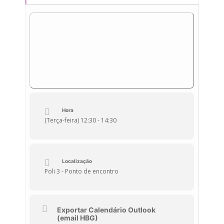
Hora
(Terça-feira) 12:30 - 14:30
Localização
Poli 3 - Ponto de encontro
Exportar Calendário Outlook
(email HBG)