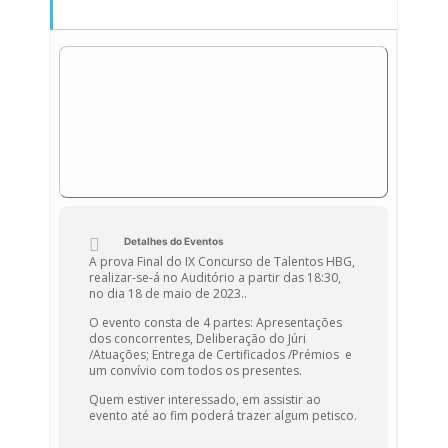
Detalhes do Eventos
A prova Final do IX Concurso de Talentos HBG,
realizar-se-á no Auditório a partir das 18:30,
no dia 18 de maio de 2023..
O evento consta de 4 partes: Apresentações
dos concorrentes, Deliberação do Júri
/Atuações; Entrega de Certificados /Prémios e
um convívio com todos os presentes.
Quem estiver interessado, em assistir ao
evento até ao fim poderá trazer algum petisco.