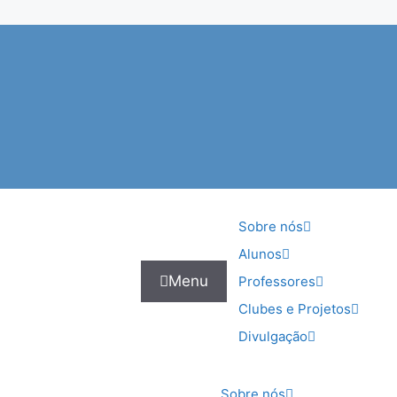
Sobre nós
Alunos
Menu
Professores
Clubes e Projetos
Divulgação
Sobre nós