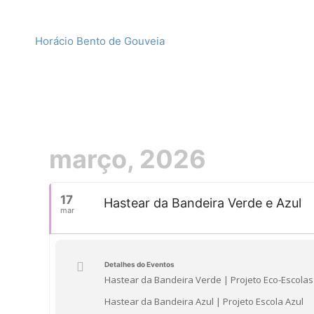
Horácio Bento de Gouveia
março, 2026
17
Hastear da Bandeira Verde e Azul
mar
Detalhes do Eventos
Hastear da Bandeira Verde | Projeto Eco-Escolas
Hastear da Bandeira Azul | Projeto Escola Azul