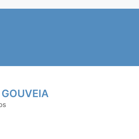
 GOUVEIA
os