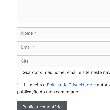
Nome
Email
Site
Guardar o meu nome, email e site neste na
Li e aceito a
Política de Privacidade
e autori
publicação do meu comentário.