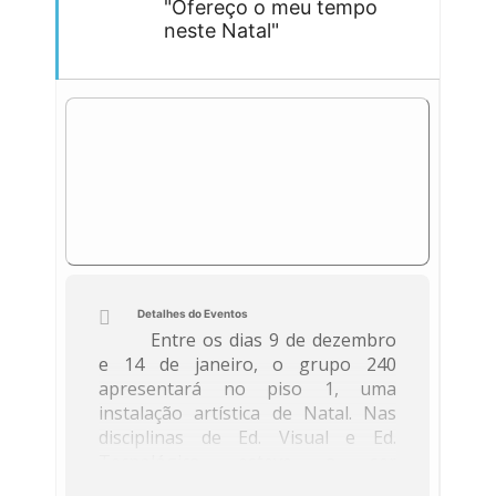
"Ofereço o meu tempo
neste Natal"
Detalhes do Eventos
Entre os dias 9 de dezembro
e 14 de janeiro, o grupo 240
apresentará no piso 1, uma
instalação artística de Natal. Nas
disciplinas de Ed. Visual e Ed.
Tecnológica, esteve a ser
desenvolvida uma atividade no