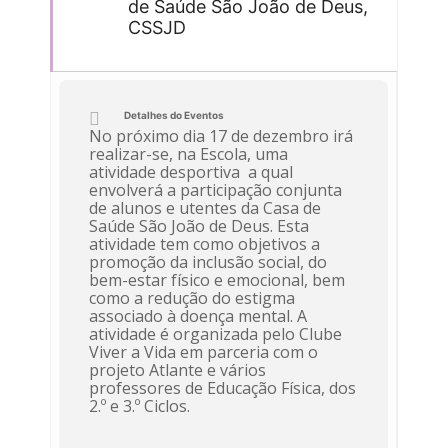
de Saúde São João de Deus,
CSSJD
Detalhes do Eventos
No próximo dia 17 de dezembro irá
realizar-se, na Escola, uma
atividade desportiva a qual
envolverá a participação conjunta
de alunos e utentes da Casa de
Saúde São João de Deus. Esta
atividade tem como objetivos a
promoção da inclusão social, do
bem-estar físico e emocional, bem
como a redução do estigma
associado à doença mental. A
atividade é organizada pelo Clube
Viver a Vida em parceria com o
projeto Atlante e vários
professores de Educação Física, dos
2.º e 3.º Ciclos.