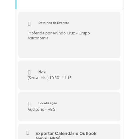
Detalhes do Eventos
Proferida por Arlindo Cruz – Grupo
Astronomia
Hora
(Sexta-feira) 10:30 - 11:15
Localização
Auditório - HBG
Exportar Calendário Outlook
(email HBG)