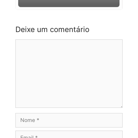
Deixe um comentário
Comentário
Nome
Email