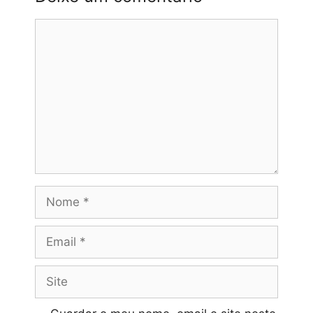
Comentário
Nome
Email
Site