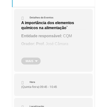
Detalhes do Eventos
A importância dos elementos
químicos na alimentação`
Entidade responsável:
C
QM
Orador:
Prof.
José Câmara
MAIS
Hora
(Quinta-feira) 09:45 - 10:45
Localização