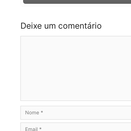
Deixe um comentário
Comentário
Nome
Email