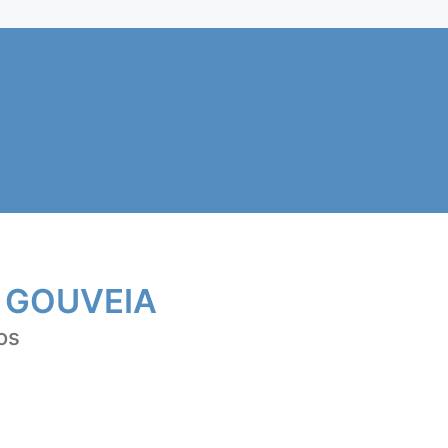
 GOUVEIA
os