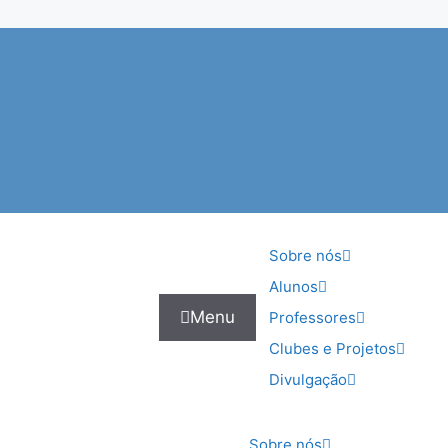
Sobre nós
Alunos
Menu
Professores
Clubes e Projetos
Divulgação
Sobre nós