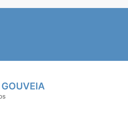
 GOUVEIA
os