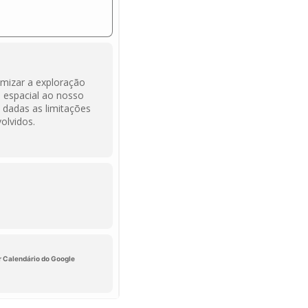
amizar a exploração
o espacial ao nosso
 dadas as limitações
olvidos.
r Calendário do Google