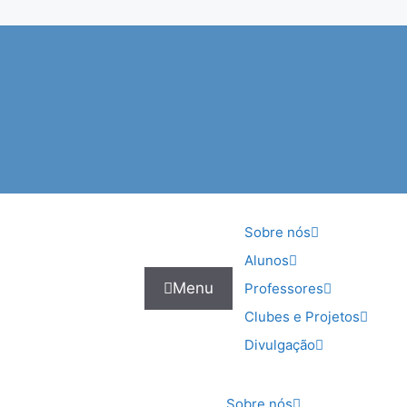
Sobre nós
Alunos
Menu
Professores
Clubes e Projetos
Divulgação
Sobre nós