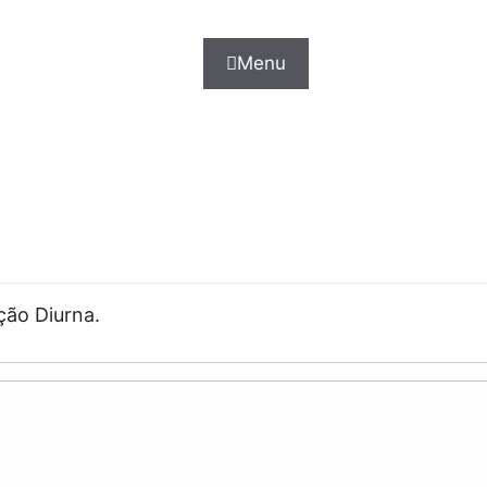
Menu
ção Diurna.