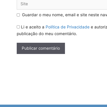
Site
Guardar o meu nome, email e site neste na
Li e aceito a
Política de Privacidade
e autori
publicação do meu comentário.