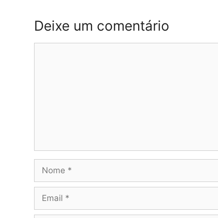
Deixe um comentário
Comentário
Nome
Email