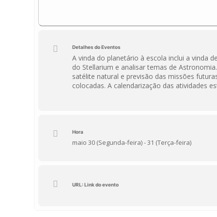
Detalhes do Eventos
A vinda do planetário à escola inclui a vind
do Stellarium e analisar temas de Astronomia
satélite natural e previsão das missões futur
colocadas. A calendarização das atividades e
Hora
maio 30 (Segunda-feira) - 31 (Terça-feira)
URL: Link do evento