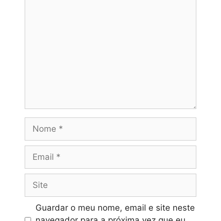
Comentário
financeiras.
Nome
Email
Site
Guardar o meu nome, email e site neste
navegador para a próxima vez que eu