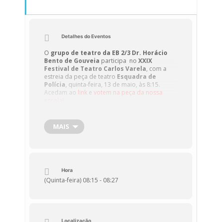
Detalhes do Eventos
O
grupo de teatro da EB 2/3 Dr. Horácio
Bento de Gouveia
participa no
XXIX
Festival de Teatro Carlos Varela
, com a
estreia da peça de teatro
Esquadra de
Polícia
, quinta-feira, 13 de maio, às 8:15.
Acedam ao
link
e
votem na peça da nossa
escola
!
MAIS
A edição deste ano do festival decorre ONLINE
na semana de 10 a 14 de maio de 2021.
Hora
(Quinta-feira) 08:15 - 08:27
Localização