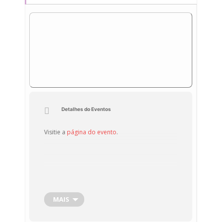
Detalhes do Eventos
Visitie a
página do evento
.
MAIS