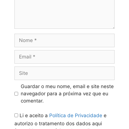
Grelha dos
postos_equipas
Descarregar
Nome
Email
Site
Guardar o meu nome, email e site neste
navegador para a próxima vez que eu
comentar.
Li e aceito a
Política de Privacidade
e
autorizo o tratamento dos dados aqui