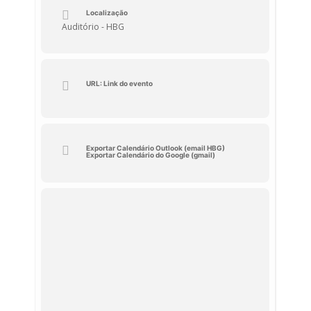
Localização
Auditório - HBG
URL: Link do evento
Exportar Calendário Outlook (email HBG)
Exportar Calendário do Google (gmail)