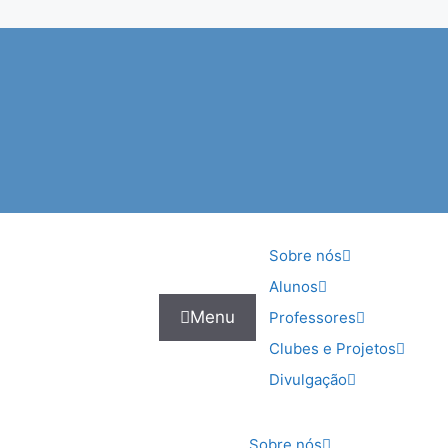
Sobre nós
Alunos
Menu
Professores
Clubes e Projetos
Divulgação
Sobre nós