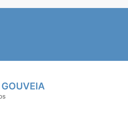
 GOUVEIA
os