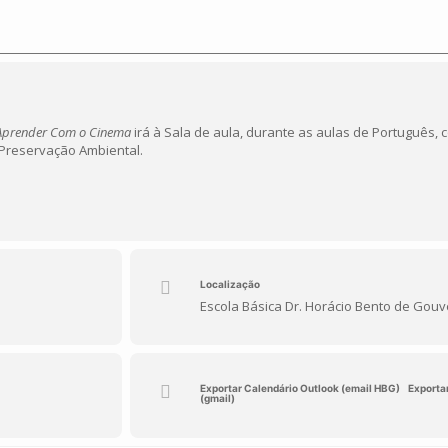
 Aprender Com o Cinema
irá à Sala de aula, durante as aulas de Português, 
Preservação Ambiental.
Localização
Escola Básica Dr. Horácio Bento de Gouv
Exportar Calendário Outlook (email HBG)
Exporta
(gmail)