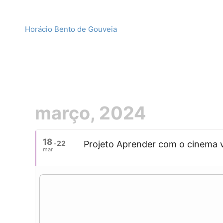
Horácio Bento de Gouveia
março, 2024
18
22
Projeto Aprender com o cinema v
mar