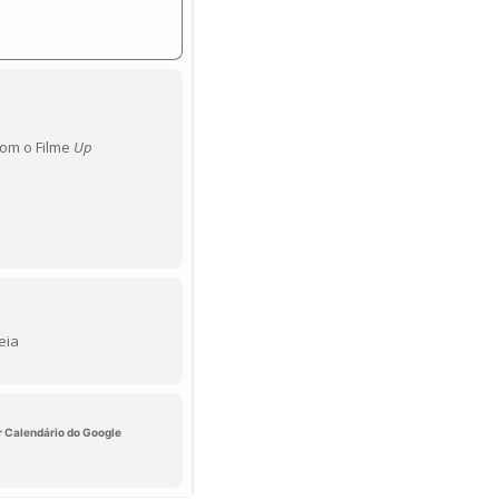
com o Filme
Up
eia
r Calendário do Google