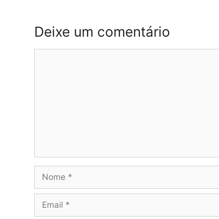
Deixe um comentário
Comentário
Nome
Email