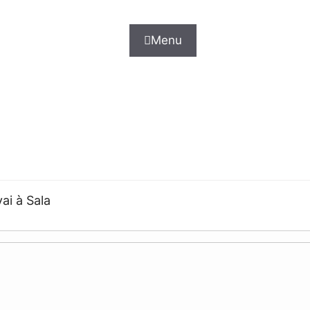
Menu
ai à Sala