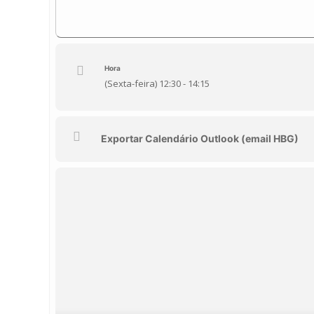
Hora
(Sexta-feira) 12:30 - 14:15
Exportar Calendário Outlook (email HBG)