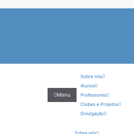
Sobre nós
Alunos
Menu
Professores
Clubes e Projetos
Divulgação
Sobre nós