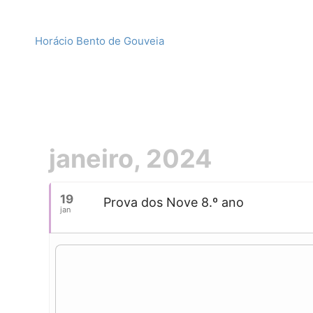
Horácio Bento de Gouveia
janeiro, 2024
19
Prova dos Nove 8.º ano
jan