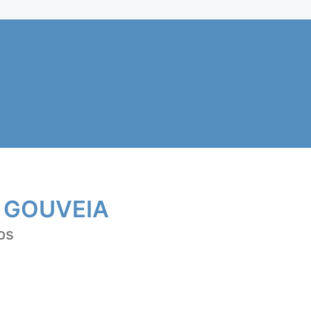
 GOUVEIA
os