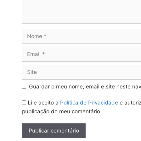
Nome
Email
Site
Guardar o meu nome, email e site neste na
Li e aceito a
Política de Privacidade
e autori
publicação do meu comentário.