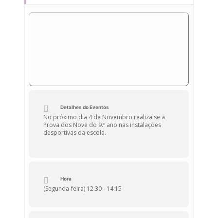
Detalhes do Eventos
No próximo dia 4 de Novembro realiza se a
Prova dos Nove do 9.º ano nas instalações
desportivas da escola.
Hora
(Segunda-feira) 12:30 - 14:15