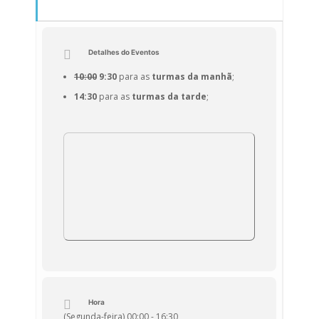
Detalhes do Eventos
10:00
9:30
para as
turmas da manhã
;
14:30
para as
turmas da tarde
;
Hora
(Segunda-feira) 00:00 - 16:30